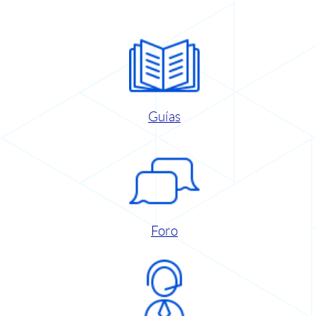
Guías
Foro