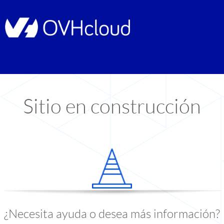
Sitio en construcción
¿Necesita ayuda o desea más información?